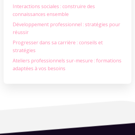
Interactions sociales : construire des
connaissances ensemble
Développement professionnel : stratégies pour
réussir
Progresser dans sa carrière : conseils et
stratégies
Ateliers professionnels sur-mesure : formations
adaptées à vos besoins