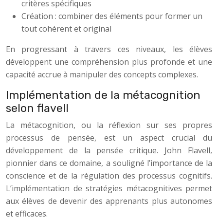
critères spécifiques
Création : combiner des éléments pour former un
tout cohérent et original
En progressant à travers ces niveaux, les élèves
développent une compréhension plus profonde et une
capacité accrue à manipuler des concepts complexes.
Implémentation de la métacognition
selon flavell
La métacognition, ou la réflexion sur ses propres
processus de pensée, est un aspect crucial du
développement de la pensée critique. John Flavell,
pionnier dans ce domaine, a souligné l’importance de la
conscience et de la régulation des processus cognitifs.
L’implémentation de stratégies métacognitives permet
aux élèves de devenir des apprenants plus autonomes
et efficaces.